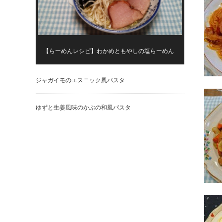
【らーめんレシピ】わかめともやしの塩らーめん
ジャガイモのエスニック風パスタ
ゆずと生姜風味のかぶの和風パスタ