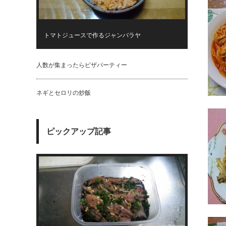
トマトジュースで作るジャンバラヤ
人数が集まったらピザパーティー
ネギとセロリの炒飯
ピックアップ記事