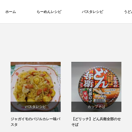
ホーム
らーめんレシピ
パスタレシピ
うど
パスタレシピ
カップそば
ジャガイモのバジルカレー味パ
【どリッチ】どん兵衛全部のせ
スタ
そば