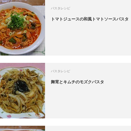
パスタレシピ
トマトジュースの和風トマトソースパスタ
パスタレシピ
舞茸とキムチのモズクパスタ