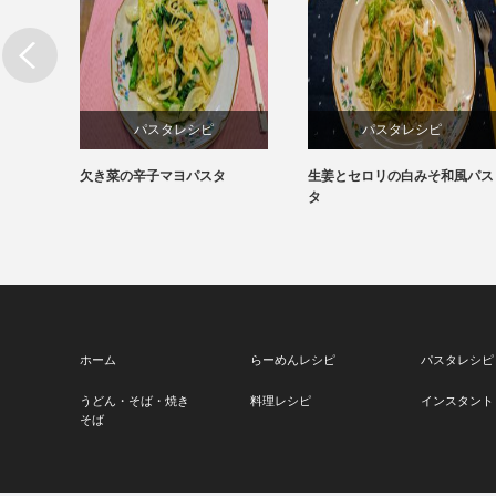
パスタレシピ
パスタレシピ
マトソ
欠き菜の辛子マヨパスタ
生姜とセロリの白みそ和風パス
タ
ホーム
らーめんレシピ
パスタレシピ
うどん・そば・焼き
料理レシピ
インスタント
そば