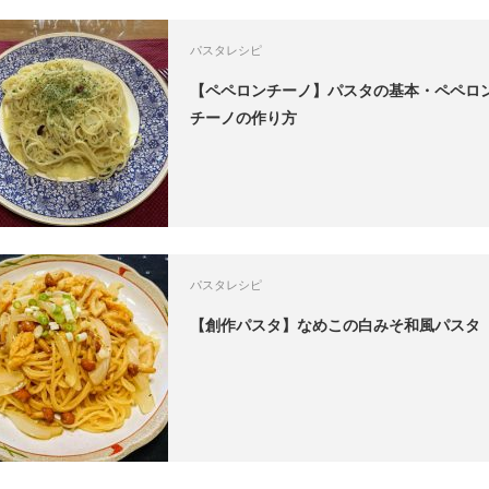
パスタレシピ
【ペペロンチーノ】パスタの基本・ペペロ
チーノの作り方
パスタレシピ
【創作パスタ】なめこの白みそ和風パスタ