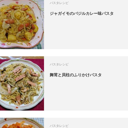
パスタレシピ
ジャガイモのバジルカレー味パスタ
パスタレシピ
舞茸と貝柱のふりかけパスタ
パスタレシピ