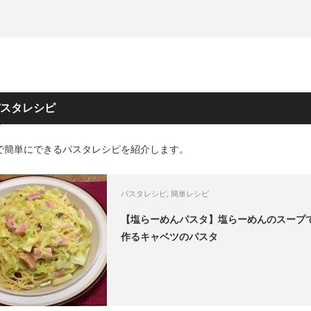
スタレシピ
で簡単にできるパスタレシピを紹介します。
パスタレシピ
,
簡単レシピ
【塩らーめんパスタ】塩らーめんのスープ
作るキャベツのパスタ