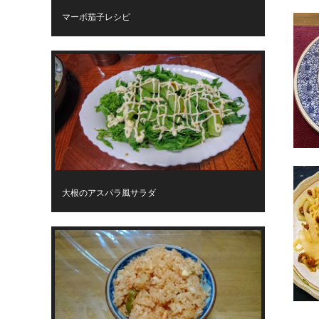
マーボ茄子レシピ
大根のアスパラ風サラダ