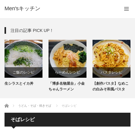
Men'sキッチン
注目の記事 PICK UP！
ピ
らーめんレシピ
パスタレシピ
パスタレシピ
「博多名物屋台」小金
【創作パスタ】なめこ
ジャガイモのバジ
インスタント
ちゃんラーメン
の白みそ和風パスタ
レー味パスタ
生麺
ホーム
うどん・そば・焼きそば
そばレシピ
そばレシピ