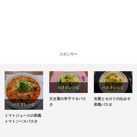
スポンサー
パスタレシピ
パスタレシピ
欠き菜の辛子マヨパス
生姜とセロリの白みそ
パスタレシピ
タ
和風パスタ
トマトジュースの和風
トマトソースパスタ