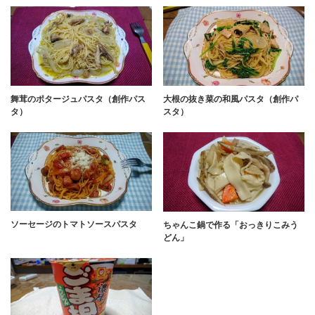
舞茸のポタージュパスタ（創作パス
大根の抜き菜の和風パスタ（創作パ
タ）
スタ）
ソーセージのトマトソースパスタ
ちゃんこ鍋で作る「おっきりこみう
どん」