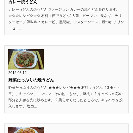
カレー焼うどん
カレーうどんの焼うどんヴァージョン カレーの焼うどんを作ります。
☆☆☆レシピ☆☆☆ 材料：茹でうどん1人前、ピーマン、長ネギ。チリ
ソーセージ 調味料：カレー粉、黒胡椒、ウスターソース、麺つゆ チリソ
ーセー...
2015.03.12
野菜たっぷりの焼うどん
野菜たっぷりの焼うどん ★★★レシピ★★★ 材料：うどん（３玉～４
玉）、キャベツ、ニンジン、その他（もやし、豚肉） 1.キャベツの芯の
部分と人参を先に炒めます。 2.柔らかくなったところで、キャベツを投
入します。 塩コ...