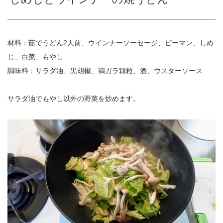
材料：茹でうどん2人前、ウインナーソーセージ、ピーマン、しめ
じ、白菜、もやし
調味料：サラダ油、黒胡椒、鶏ガラ顆粒、酒、ウスターソース
サラダ油でもやし以外の野菜を炒めます。