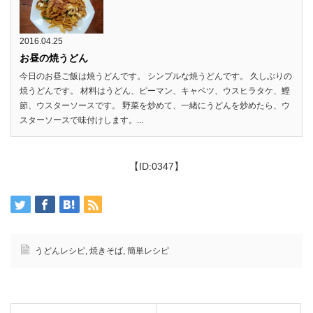
2016.04.25
お昼の焼うどん
今日のお昼ご飯は焼うどんです。 シンプルな焼うどんです。 久しぶりの
焼うどんです。 材料はうどん、ピーマン、キャベツ、ウスヒラタケ、鰹
節、ウスターソースです。 野菜を炒めて、一緒にうどんを炒めたら、ウ
スターソースで味付けします。...
【ID:0347】
うどんレシピ
,
焼きそば
,
簡単レシピ