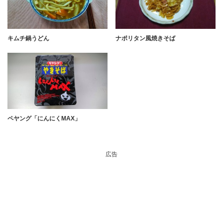
キムチ鍋うどん
ナポリタン風焼きそば
ペヤング「にんにくMAX」
広告