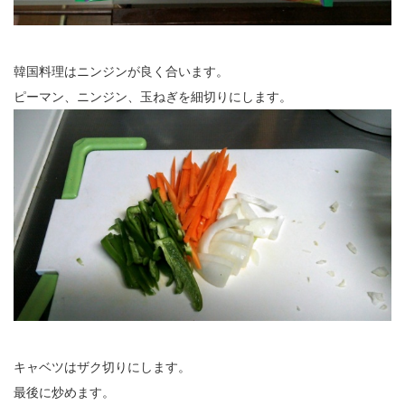
韓国料理はニンジンが良く合います。
ピーマン、ニンジン、玉ねぎを細切りにします。
キャベツはザク切りにします。
最後に炒めます。