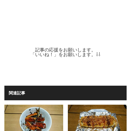
記事の応援をお願いします。
「いいね！」をお願いします。⇩⇩
関連記事