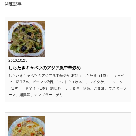
関連記事
2016.10.25
しらたきキャベツのアジア風中華炒め
しらたきキャベツのアジア風中華炒め 材料：しらたき（1袋）、キャベ
ツ、茄子3本、ピーマン2個、シシトウ（数本）、シイタケ、 ニンニク
（1片）、唐辛子（1本） 調味料：サラダ油、胡椒、ごま油、ウスターソ
ース、紹興酒、ナンプラー、チリ...