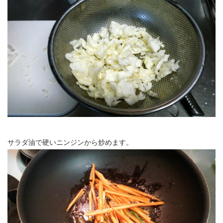
サラダ油で硬いニンジンから炒めます。