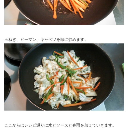
玉ねぎ、ピーマン、キャベツを順に炒めます。
ここからはレシピ通りに水とソースと春雨を加えていきます。