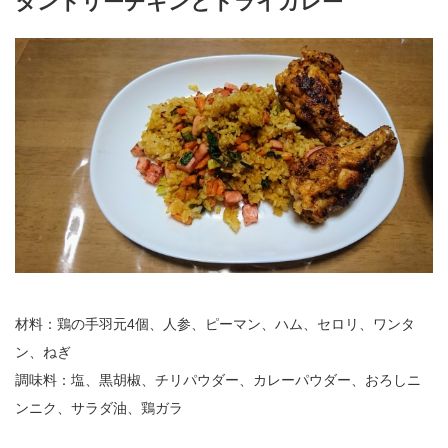
タンドリーチキンとドライカレー
材料：鶏の手羽元4個、人参、ピーマン、ハム、セロリ、ワンタ
ン、ねぎ
調味料：塩、黒胡椒、チリパウダー、カレーパウダー、おろしニ
ンニク、サラダ油、鶏ガラ