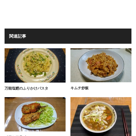
関連記事
キムチ炒飯
万能塩鰹のふりかけパスタ