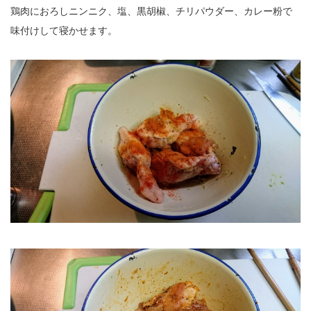
鶏肉におろしニンニク、塩、黒胡椒、チリパウダー、カレー粉で
味付けして寝かせます。