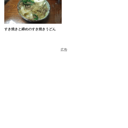
すき焼きと締めのすき焼きうどん
広告