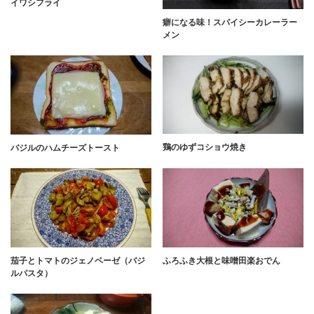
イワシフライ
癖になる味！スパイシーカレーラー
メン
鶏のゆずコショウ焼き
バジルのハムチーズトースト
茄子とトマトのジェノベーゼ（バジ
ふろふき大根と味噌田楽おでん
ルパスタ）