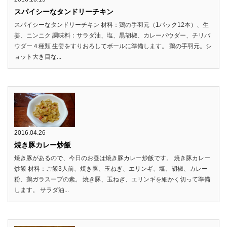
スパイシーなタンドリーチキン
スパイシーなタンドリーチキン 材料：鶏の手羽元（1パック12本）、生
姜、ニンニク 調味料：サラダ油、塩、黒胡椒、カレーパウダー、チリパ
ウダー４種類 生姜をすりおろしてボールに準備します。 鶏の手羽元。シ
ョット大き目な...
2016.04.26
焼き豚カレー炒飯
焼き豚があるので、今日のお昼は焼き豚カレー炒飯です。 焼き豚カレー
炒飯 材料：ご飯3人前、焼き豚、玉ねぎ、エリンギ、塩、胡椒、カレー
粉、鶏ガラスープの素。 焼き豚、玉ねぎ、エリンギを細かく切って準備
します。 サラダ油...