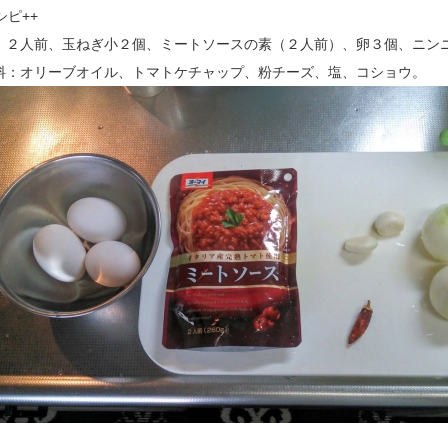
シピ++
：２人前、玉ねぎ小２個、ミートソースの素（２人前）、卵３個、ニン
料：オリーブオイル、トマトケチャップ、粉チーズ、塩、コショウ。