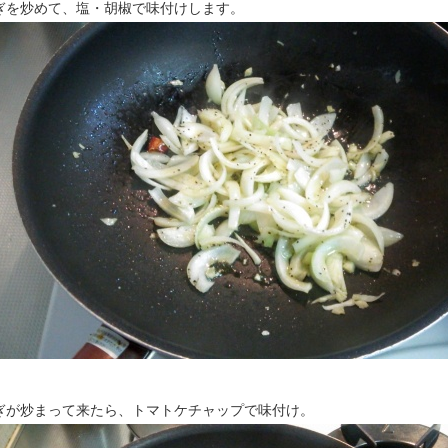
ぎを炒めて、塩・胡椒で味付けします。
ぎが炒まって来たら、トマトケチャップで味付け。