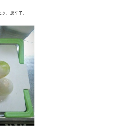
ニク、唐辛子、