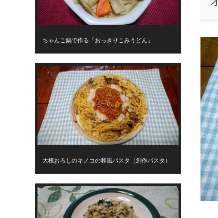
ちゃんこ鍋で作る「おっきりこみうどん」
大根おろしのキノコの和風パスタ（創作パスタ）