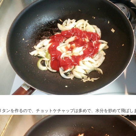
リタンを作るので、チョットケチャップは多めで、水分を炒めて飛ばし