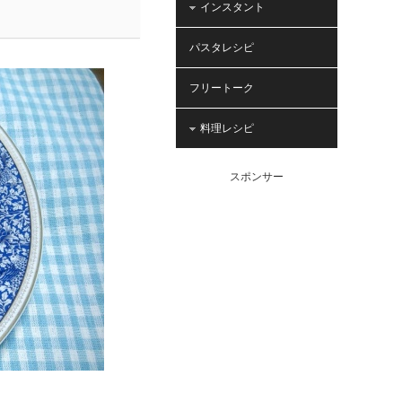
インスタント
パスタレシピ
フリートーク
料理レシピ
スポンサー