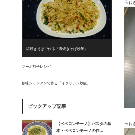
玉ね
塩焼きそばで作る「塩焼きそば炒飯」
マーボ茄子レシピ
創味シャンタンで作る「イタリアン炒飯」
ピックアップ記事
玉ね
【ペペロンチーノ】パスタの基
本・ペペロンチーノの作…