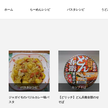
ホーム
らーめんレシピ
パスタレシピ
うど
パスタレシピ
カップそば
ジャガイモのバジルカレー味パ
【どリッチ】どん兵衛全部のせ
スタ
そば