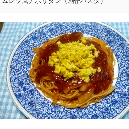
オムレツ風ナポリタン（創作パスタ）