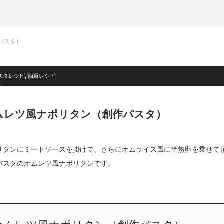
パスタ）
スタレシピ
,
簡単レシピ
ムレツ風ナポリタン（創作パスタ）
リタンにミートソースを掛けて、さらにオムライス風に半熟卵を乗せて
パスタのオムレツ風ナポリタンです。