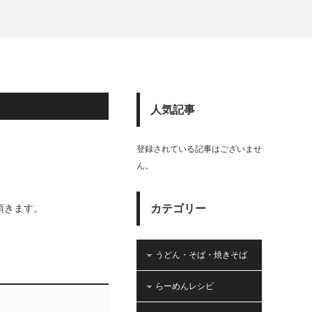
人気記事
登録されている記事はございませ
ん。
頂きます。
カテゴリー
うどん・そば・焼きそば
らーめんレシピ