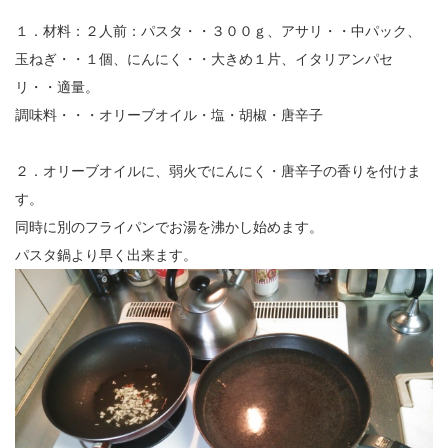
１．材料：２人前：パスタ・・３００ｇ、アサリ・・中パック、
玉ねぎ・・１個、にんにく・・大きめ１片、イタリアンパセ
リ・・適量。
調味料・・・オリーブオイル・塩・胡椒・唐辛子
２．オリーブオイルに、弱火でにんにく・唐辛子の香りを付けま
す。
同時に別のフライパンでお湯を沸かし始めます。
パスタ鍋より早く出来ます。