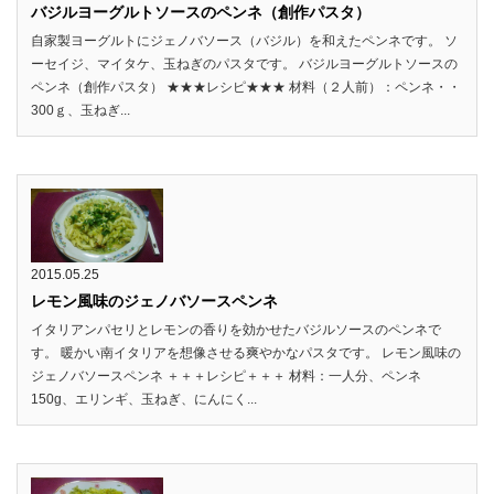
バジルヨーグルトソースのペンネ（創作パスタ）
自家製ヨーグルトにジェノバソース（バジル）を和えたペンネです。 ソ
ーセイジ、マイタケ、玉ねぎのパスタです。 バジルヨーグルトソースの
ペンネ（創作パスタ） ★★★レシピ★★★ 材料（２人前）：ペンネ・・
300ｇ、玉ねぎ...
2015.05.25
レモン風味のジェノバソースペンネ
イタリアンパセリとレモンの香りを効かせたバジルソースのペンネで
す。 暖かい南イタリアを想像させる爽やかなパスタです。 レモン風味の
ジェノバソースペンネ ＋＋＋レシピ＋＋＋ 材料：一人分、ペンネ
150g、エリンギ、玉ねぎ、にんにく...