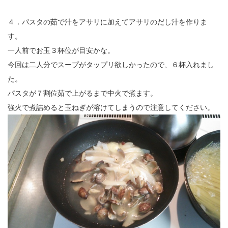
４．パスタの茹で汁をアサリに加えてアサリのだし汁を作りま
す。
一人前でお玉３杯位が目安かな。
今回は二人分でスープがタップリ欲しかったので、６杯入れまし
た。
パスタが７割位茹で上がるまで中火で煮ます。
強火で煮詰めると玉ねぎが溶けてしまうので注意してください。