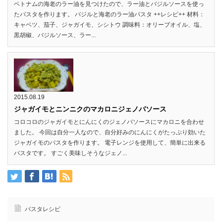
ベトナムの海老のラー油を見つけたので、ラー油とバジルソースを使っ
たパスタを作ります。 バジルと海老のラー油パスタ ++レシピ++ 材料：
キャベツ、茄子、ジャガイモ、シシトウ 調味料：オリーブオイル、塩、
黒胡椒、バジルソース、ラー...
2015.08.19
ジャガイモとニンニクのマカロニジェノバソース
コロコロのジャガイモとにんにくのジェノバソースにマカロニを合わせ
ました。 今回は自分一人なので、自分好みのにんにくがたっぷり効いた
ジャガイモのパスタを作ります。 電子レンジを使用して、簡単に出来る
パスタです。 すごく美味しそうなジェノ...
パスタレシピ