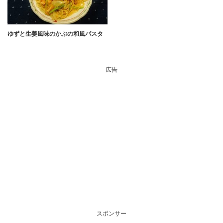
ゆずと生姜風味のかぶの和風パスタ
広告
スポンサー