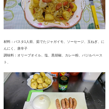
材料：パスタ1人前、茹でたジャガイモ、ソーセージ、玉ねぎ、に
んにく、唐辛子
調味料：オリーブオイル、塩、黒胡椒、カレー粉、バジルペース
ト、