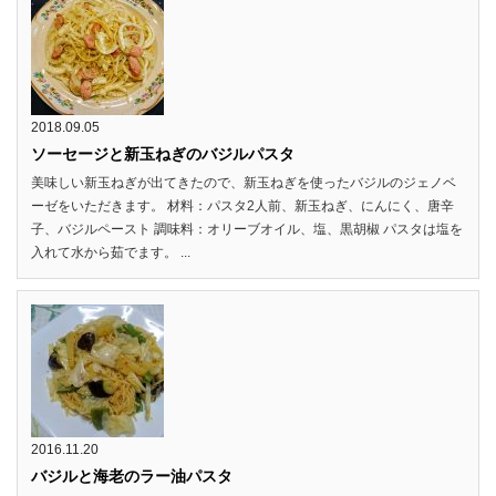
2018.09.05
ソーセージと新玉ねぎのバジルパスタ
美味しい新玉ねぎが出てきたので、新玉ねぎを使ったバジルのジェノベ
ーゼをいただきます。 材料：パスタ2人前、新玉ねぎ、にんにく、唐辛
子、バジルペースト 調味料：オリーブオイル、塩、黒胡椒 パスタは塩を
入れて水から茹でます。 ...
2016.11.20
バジルと海老のラー油パスタ