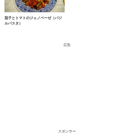
茄子とトマトのジェノベーゼ（バジ
ルパスタ）
広告
スポンサー