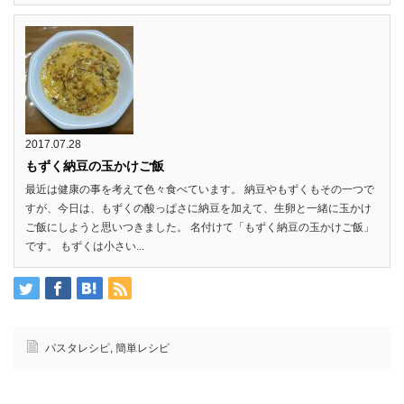
2017.07.28
もずく納豆の玉かけご飯
最近は健康の事を考えて色々食べています。 納豆やもずくもその一つで
すが、今日は、もずくの酸っぱさに納豆を加えて、生卵と一緒に玉かけ
ご飯にしようと思いつきました。 名付けて「もずく納豆の玉かけご飯」
です。 もずくは小さい...
パスタレシピ
,
簡単レシピ