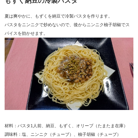
もずく納豆の冷製パスタ
夏は爽やかに、もずくを納豆で冷製パスタを作ります。
パスタをニンニクで炒めないので、後からニンニク柚子胡椒でス
パイスを効かせます。
材料：パスタ1人前、納豆、もずく、オリーブ（たまたま在庫）
調味料：塩、ニンニク（チューブ）、柚子胡椒（チューブ）