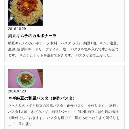
2016.10.29
納豆キムチのカルボナーラ
納豆キムチのカルボナーラ 材料：パスタ1人前、納豆1個、キムチ適量、
生卵1個 調味料：オリーブオイル、塩、 パスタを塩を入れて水から茹で
ます。 キムチとナットを混ぜておきます。 パスタが茹で上がった...
2016.07.23
ネギ納豆の和風パスタ（創作パスタ）
たっぷりのネギと納豆の和風パスタ（創作パスタ）を作ります。 材料：
パスタ1人前、きざみネギ、納豆2パック、生卵1個 納豆には付属の出汁
で味付けしておきます。 パスタを茹でて、茹であがったらよく湯切りを
して、皿に盛り...