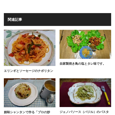
関連記事
自家製焼き鳥の塩とタレ味です。
エリンギとソーセージのナポリタン
ジェノバソース（バジル）のパスタ
創味シャンタンで作る「プロの炒