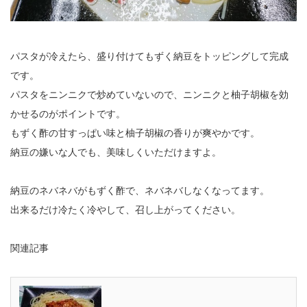
パスタが冷えたら、盛り付けてもずく納豆をトッピングして完成
です。
パスタをニンニクで炒めていないので、ニンニクと柚子胡椒を効
かせるのがポイントです。
もずく酢の甘すっぱい味と柚子胡椒の香りが爽やかです。
納豆の嫌いな人でも、美味しくいただけますよ。
納豆のネバネバがもずく酢で、ネバネバしなくなってます。
出来るだけ冷たく冷やして、召し上がってください。
関連記事