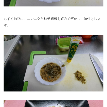
もずく納豆に、ニンニクと柚子胡椒を好みで溶かし、味付けしま
す。