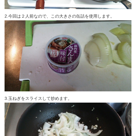
2.今回は２人前なので、この大きさの缶詰を使用します。
3.玉ねぎをスライスして炒めます。