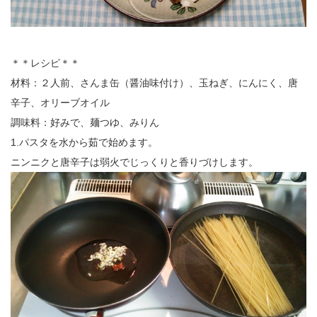
＊＊レシピ＊＊
材料：２人前、さんま缶（醤油味付け）、玉ねぎ、にんにく、唐
辛子、オリーブオイル
調味料：好みで、麺つゆ、みりん
1.パスタを水から茹で始めます。
ニンニクと唐辛子は弱火でじっくりと香りづけします。