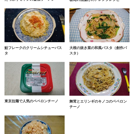
鮭フレークのクリームシチューパス
大根の抜き菜の和風パスタ（創作パ
タ
スタ）
東京拉麺で人気のペペロンチーノ
舞茸とエリンギのキノコのペペロン
チーノ