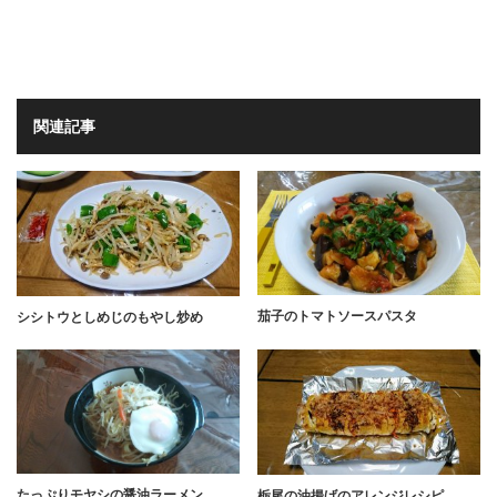
関連記事
茄子のトマトソースパスタ
シシトウとしめじのもやし炒め
たっぷりモヤシの醤油ラーメン
栃尾の油揚げのアレンジレシピ