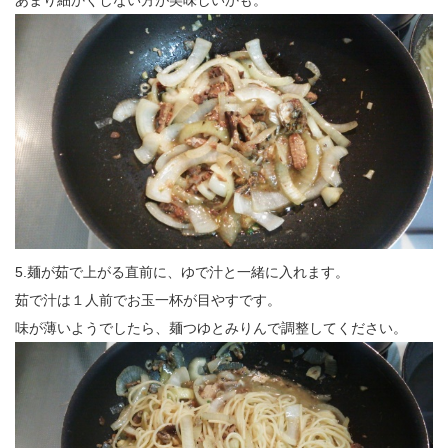
あまり細かくしない方が美味しいかも。
5.麺が茹で上がる直前に、ゆで汁と一緒に入れます。
茹で汁は１人前でお玉一杯が目やすです。
味が薄いようでしたら、麺つゆとみりんで調整してください。