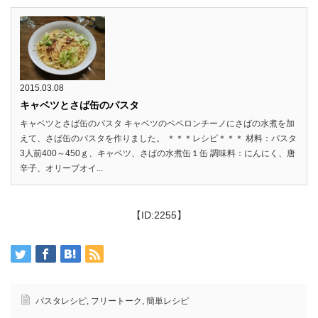
2015.03.08
キャベツとさば缶のパスタ
キャベツとさば缶のパスタ キャベツのペペロンチーノにさばの水煮を加
えて、さば缶のパスタを作りました。 ＊＊＊レシピ＊＊＊ 材料：パスタ
3人前400～450ｇ、キャベツ、さばの水煮缶１缶 調味料：にんにく、唐
辛子、オリーブオイ...
【ID:2255】
パスタレシピ
,
フリートーク
,
簡単レシピ