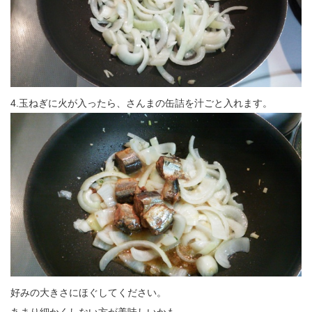
4.玉ねぎに火が入ったら、さんまの缶詰を汁ごと入れます。
好みの大きさにほぐしてください。