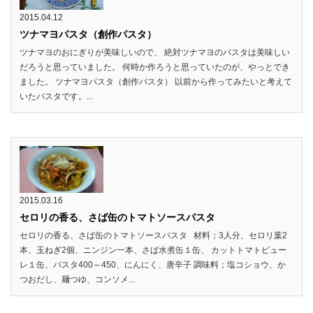
2015.04.12
ツナマヨパスタ（創作パスタ）
ツナマヨのおにぎりが美味しいので、 絶対ツナマヨのパスタは美味しい
だろうと思っていました。 何時か作ろうと思っていたのが、やっとでき
ました。 ツナマヨパスタ（創作パスタ） 以前から作ってみたいと考えて
いたパスタです。...
2015.03.16
セロリの香る、さば缶のトマトソースパスタ
セロリの香る、さば缶のトマトソースパスタ 材料；3人分、セロリ葉2
本、玉ねぎ2個、ニンジン一本、さば水煮缶１缶、 カットトマトピュー
レ１缶、パスタ400～450、にんにく、唐辛子 調味料；塩コショウ、か
つおだし、麺つゆ、コンソメ...