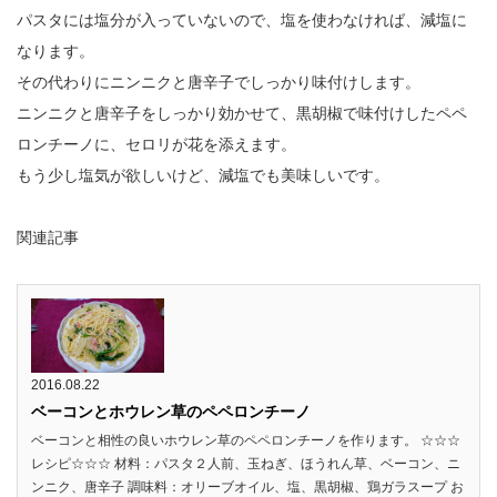
パスタには塩分が入っていないので、塩を使わなければ、減塩に
なります。
その代わりにニンニクと唐辛子でしっかり味付けします。
ニンニクと唐辛子をしっかり効かせて、黒胡椒で味付けしたペペ
ロンチーノに、セロリが花を添えます。
もう少し塩気が欲しいけど、減塩でも美味しいです。
関連記事
2016.08.22
ベーコンとホウレン草のペペロンチーノ
ベーコンと相性の良いホウレン草のペペロンチーノを作ります。 ☆☆☆
レシピ☆☆☆ 材料：パスタ２人前、玉ねぎ、ほうれん草、ベーコン、ニ
ンニク、唐辛子 調味料：オリーブオイル、塩、黒胡椒、鶏ガラスープ お