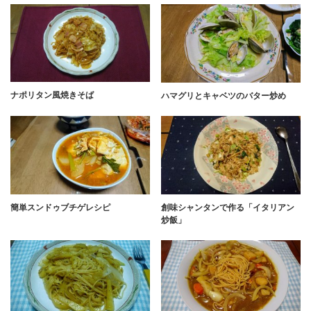
ナポリタン風焼きそば
ハマグリとキャベツのバター炒め
簡単スンドゥブチゲレシピ
創味シャンタンで作る「イタリアン
炒飯」