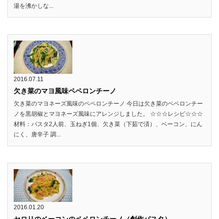
湯を沸かしな...
2016.07.11
欠き菜のマヨ風味ペペロンチーノ
欠き菜のマヨネーズ風味のペペロンチーノ 今日は欠き菜のペペロンチー
ノを黒胡椒とマヨネーズ風味にアレンジしました。 ☆☆☆レシピ☆☆☆
材料：パスタ2人前、玉ねぎ1個、欠き菜（下茹で済）、ベーコン、にん
にく、唐辛子 調...
2016.01.20
セロリのベーコンのペペロンチーノ（創作パスタ）