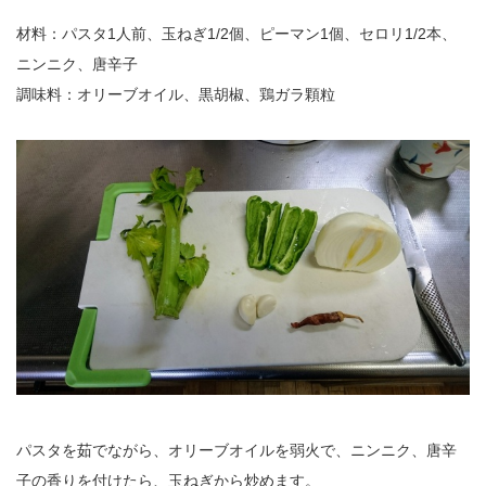
材料：パスタ1人前、玉ねぎ1/2個、ピーマン1個、セロリ1/2本、
ニンニク、唐辛子
調味料：オリーブオイル、黒胡椒、鶏ガラ顆粒
パスタを茹でながら、オリーブオイルを弱火で、ニンニク、唐辛
子の香りを付けたら、玉ねぎから炒めます。