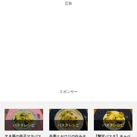
広告
スポンサー
パスタレシピ
パスタレシピ
パスタレシピ
欠き菜の辛子マヨパス
生姜とセロリの白みそ
【贅沢パスタ】キャベ