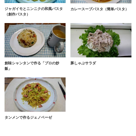
ジャガイモとニンニクの和風パスタ
カレースープパスタ（簡単パスタ）
（創作パスタ）
創味シャンタンで作る「プロの炒
豚しゃぶサラダ
飯」
タンメンで作るジェノベーゼ