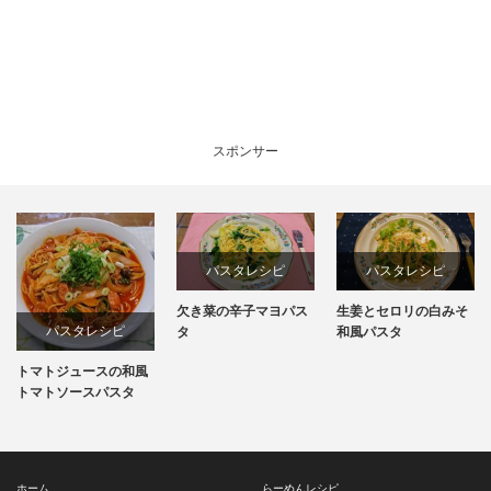
スポンサー
パスタレシピ
パスタレシピ
欠き菜の辛子マヨパス
生姜とセロリの白みそ
パスタレシピ
タ
和風パスタ
トマトジュースの和風
トマトソースパスタ
ホーム
らーめんレシピ