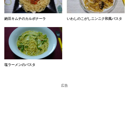
納豆キムチのカルボナーラ
いわしのこがしニンニク和風パスタ
塩ラーメンのパスタ
広告