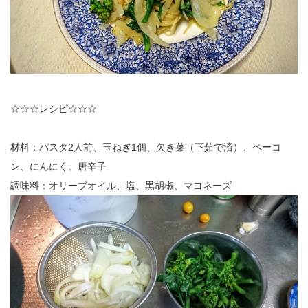
☆☆☆レシピ☆☆☆
材料：パスタ2人前、玉ねぎ1個、欠き菜（下茹で済）、ベーコ
ン、にんにく、唐辛子
調味料：オリーブオイル、塩、黒胡椒、マヨネーズ