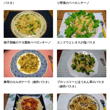
パスタ）
り野菜のペペロンチーノ
柚子胡椒のマヨ風味ペペロンチーノ
エンドウとレタスの塩パスタ
舞茸のカルボナーラ（創作パスタ）
ブロッコリーとほうれん草のパスタ
（創作パスタ）