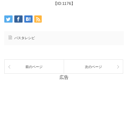
【ID:1176】
パスタレシピ
前のページ
次のページ
広告