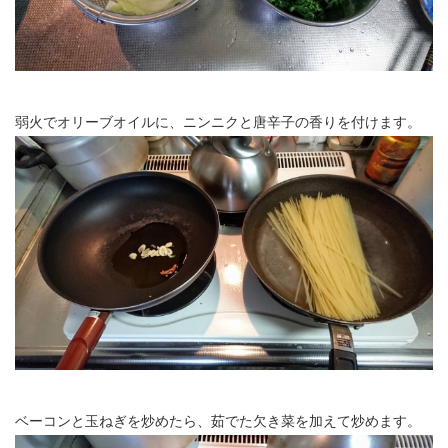
弱火でオリーブオイルに、ニンニクと唐辛子の香りを付けます。
ベーコンと玉ねぎを炒めたら、茹でた欠き菜を加えて炒めます。