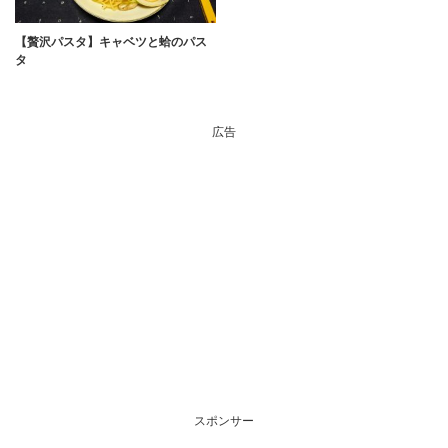
【贅沢パスタ】キャベツと蛤のパス
タ
広告
スポンサー