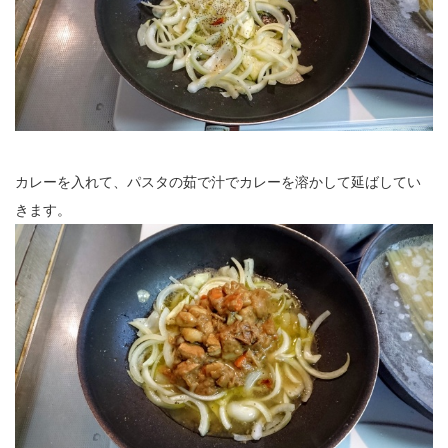
カレーを入れて、パスタの茹で汁でカレーを溶かして延ばしてい
きます。