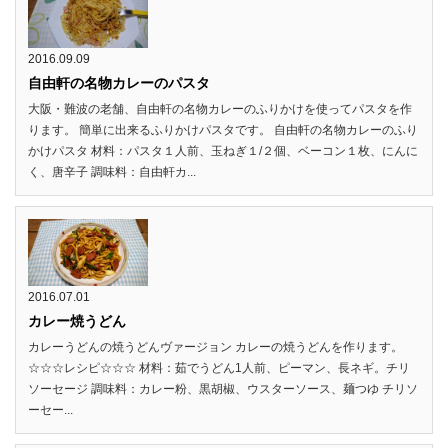
2016.09.09
自由軒の名物カレーのパスタ
大阪・難波の老舗、自由軒の名物カレーのふりかけを使ってパスタを作
ります。 簡単に出来るふりかけパスタです。 自由軒の名物カレーのふり
かけパスタ 材料：パスタ１人前、玉ねぎ１/２個、ベーコン１枚、にんに
く、唐辛子 調味料：自由軒カ...
2016.07.01
カレー焼うどん
カレーうどんの焼うどんヴァージョン カレーの焼うどんを作ります。
☆☆☆レシピ☆☆☆ 材料：茹でうどん1人前、ピーマン、長ネギ。チリ
ソーセージ 調味料：カレー粉、黒胡椒、ウスターソース、麺つゆ チリソ
ーセー...