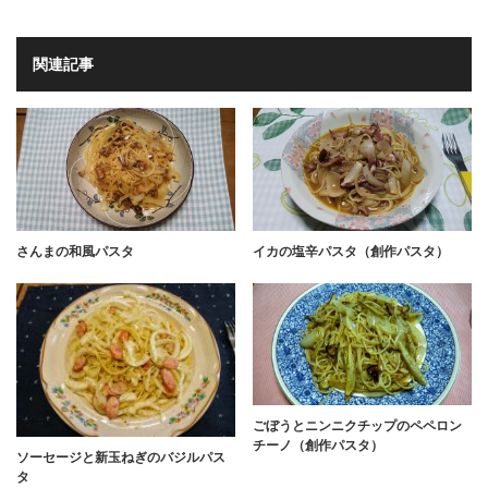
関連記事
さんまの和風パスタ
イカの塩辛パスタ（創作パスタ）
ごぼうとニンニクチップのペペロン
チーノ（創作パスタ）
ソーセージと新玉ねぎのバジルパス
タ