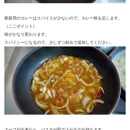
家庭用のカレーはスパイスが少ないので、カレー粉を足します。
（ここポイント）
味がかなり変わります。
スパイシーになるので、少しずつ好みで追加してください。
スープが出来たら、パスタが茹で上がるのを待ちます。