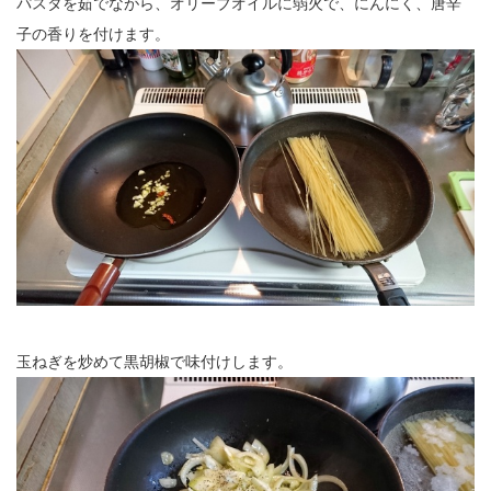
パスタを茹でながら、オリーブオイルに弱火で、にんにく、唐辛
子の香りを付けます。
玉ねぎを炒めて黒胡椒で味付けします。