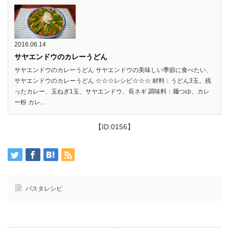
2016.06.14
サヤエンドウのカレーうどん
サヤエンドウのカレーうどん サヤエンドウの美味しい季節に食べたい、
サヤエンドウのカレーうどん ☆☆☆レシピ☆☆☆ 材料：うどん3玉。残
ったカレー、玉ねぎ1玉、サヤエンドウ、長ネギ 調味料：麺つゆ、カレ
ー粉 カレ...
【ID:0156】
パスタレシピ