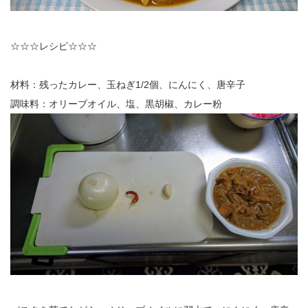
☆☆☆レシピ☆☆☆
材料：残ったカレー、玉ねぎ1/2個、にんにく、唐辛子
調味料：オリーブオイル、塩、黒胡椒、カレー粉