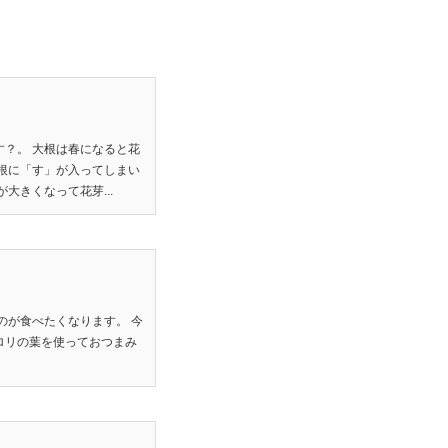
？。 大根は春になると花
根に「す」が入ってしまい
大きくなって花芽...
のが食べたくなります。 今
ロリの葉を使っておつまみ