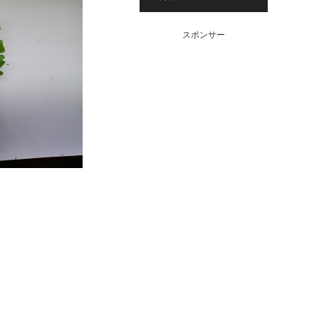
スポンサー
。