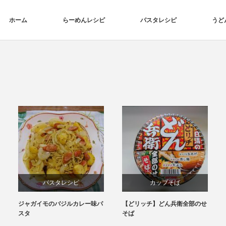
ホーム
らーめんレシピ
パスタレシピ
うど
パスタレシピ
カップそば
ジャガイモのバジルカレー味パ
【どリッチ】どん兵衛全部のせ
スタ
そば