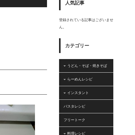
人気記事
登録されている記事はございませ
ん。
カテゴリー
うどん・そば・焼きそば
らーめんレシピ
インスタント
パスタレシピ
フリートーク
料理レシピ