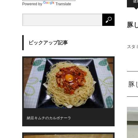
健
Powered by
Translate
豚
ピックアップ記事
スタ
豚
納豆キムチのカルボナーラ