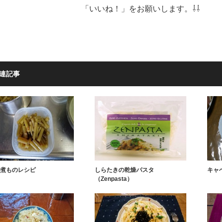
「いいね！」をお願いします。⇩⇩
連記事
煮ものレシピ
しらたきの乾燥パスタ
キャ
（Zenpasta）