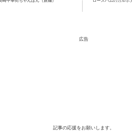
長崎中華街ちゃんぽん（旅麺）
ロースハムのカルボ
広告
記事の応援をお願いします。