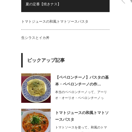
夏の定番【焼きナス】
トマトジュースの和風トマトソースパスタ
生シラスとイカ丼
ピックアップ記事
【ペペロンチーノ】パスタの基
本・ペペロンチーノの作…
本当のペペロンチーノって、アーリ
オ・オーリオ・ペペロンチーノっ
て、言うらしいです…
トマトジュースの和風トマトソ
ースパスタ
トマトソースを使って、和風のトマ