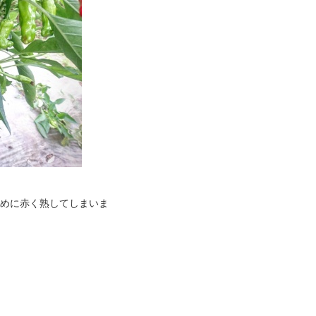
ために赤く熟してしまいま