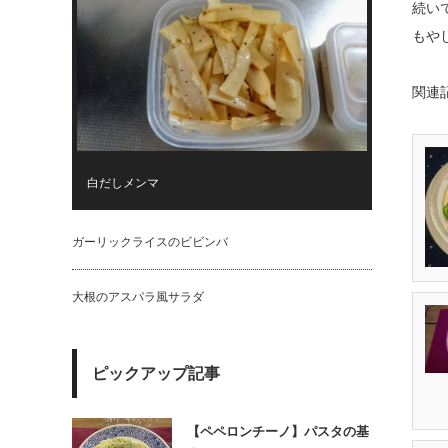
続い
もや
関連
白だしメンマ
ガーリックライスのビビンバ
大根のアスパラ風サラダ
ピックアップ記事
【ペペロンチーノ】パスタの基