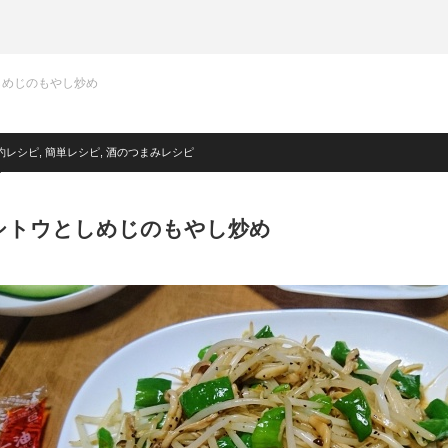
しめじのもやし炒め
約レシピ
,
簡単レシピ
,
酒のつまみレシピ
シトウとしめじのもやし炒め