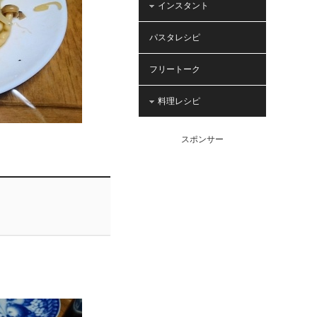
インスタント
パスタレシピ
フリートーク
料理レシピ
スポンサー