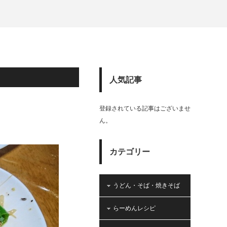
人気記事
登録されている記事はございませ
ん。
カテゴリー
うどん・そば・焼きそば
らーめんレシピ