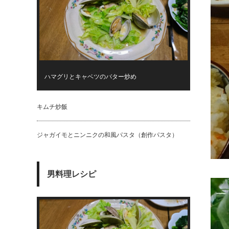
ハマグリとキャベツのバター炒め
キムチ炒飯
ジャガイモとニンニクの和風パスタ（創作パスタ）
男料理レシピ