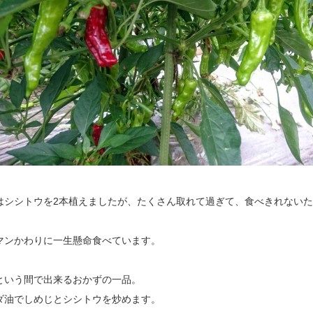
はシシトウを2本植えましたが、たくさん取れて過ぎて、食べきれない
マンかわりに一生懸命食べています。
という間で出来るおかずの一品。
ダ油でしめじとシシトウを炒めます。