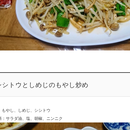
シシトウとしめじのもやし炒め
：もやし、しめじ、シシトウ
料：サラダ油、塩、胡椒、ニンニク