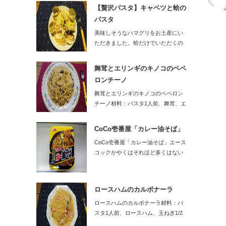
【贅沢パスタ】キャベツと蛤の
パスタ
美味しそうなハマグリをお土産にい
ただきました。蛤だけでいただくの
はもったいな…
舞茸とエリンギのキノコのペペ
ロンチーノ
舞茸とエリンギのキノコのペペロン
チーノ材料：パスタ1人前、舞茸、エ
リンギ…
CoCo壱番屋「カレー油そば」
CoCo壱番屋「カレー油そば」エース
コックかやくはそれほど多くはない
です…
ロースハムのカルボナーラ
ロースハムのカルボナーラ材料：パ
スタ1人前、ロースハム、玉ねぎ1/2
個、…