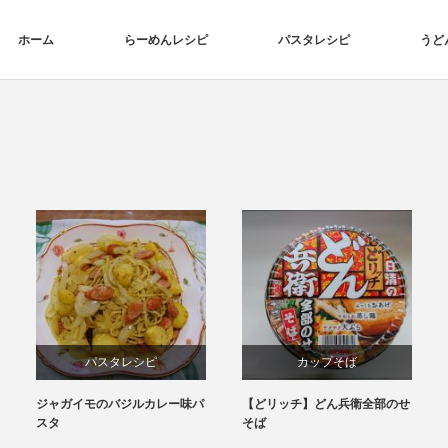
ホーム
らーめんレシピ
パスタレシピ
うど
パスタレシピ
カップそば
ジャガイモのバジルカレー味パ
【どリッチ】どん兵衛全部のせ
スタ
そば